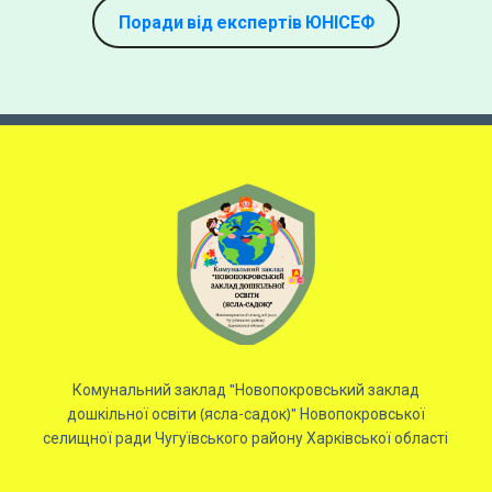
Поради від експертів ЮНІСЕФ
Комунальний заклад "Новопокровський заклад
дошкільної освіти (ясла-садок)" Новопокровської
селищної ради Чугуївського району Харківської області