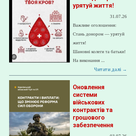
урятуй життя!
31.07.26
Важливе оголошення:
Стань донором — урятуй
життя!
Шановні колеги та батьки!
На виконання ...
Читати далі →
Оновлення
системи
військових
контрактів та
грошового
забезпечення