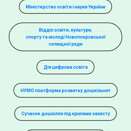
Міністерство освіти і науки України
Відділ освіти, культури,
спорту та молоді Новопокровської
селищної ради
Дія цифрова освіта
НУМО платформа розвитку дошкільнят
Сучасне дошкілля під крилами захисту