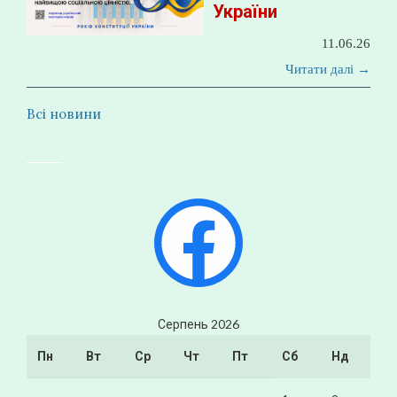
України
11.06.26
Читати далі →
Всі новини
Facebook
Серпень 2026
Пн
Вт
Ср
Чт
Пт
Сб
Нд