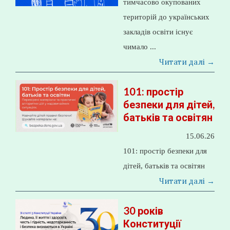
тимчасово окупованих
територій до українських
закладів освіти існує
чимало ...
Читати далі →
101: простір
безпеки для дітей,
батьків та освітян
15.06.26
101: простір безпеки для
дітей, батьків та освітян
Читати далі →
30 років
Конституції