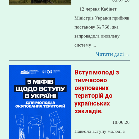
03.07.26
12 червня Кабінет
Міністрів України прийняв
постанову № 768, яка
запровадила оновлену
систему ...
Читати далі →
Вступ молоді з
тимчасово
окупованих
територій до
українських
закладів.
18.06.26
Навколо вступу молоді з