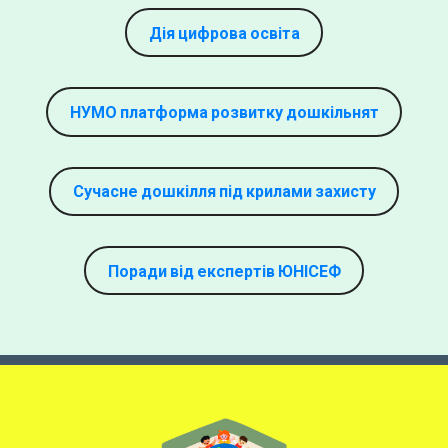
Дія цифрова освіта
НУМО платформа розвитку дошкільнят
Сучасне дошкілля під крилами захисту
Поради від експертів ЮНІСЕФ