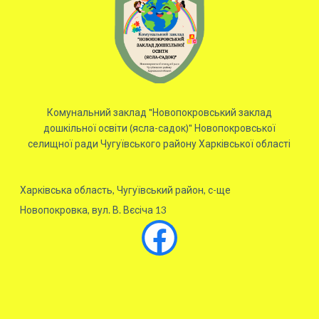
Комунальний заклад "Новопокровський заклад
дошкільної освіти (ясла-садок)" Новопокровської
селищної ради Чугуївського району Харківської області
Харківська область, Чугуївський район, с-ще
Новопокровка, вул. В. Вєсіча 13
Facebook