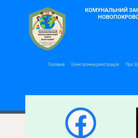
КОМУНАЛЬНИЙ ЗАК
НОВОПОКРОВСЬ
Головна
Електронна реєстрація
Про 
Facebook