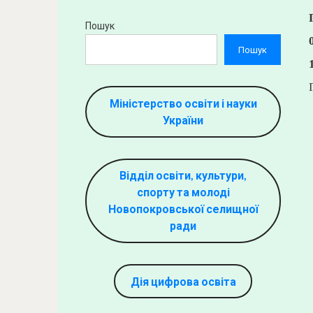
Пошук
Пошук
Міністерство освіти і науки
України
Відділ освіти, культури,
спорту та молоді
Новопокровської селищної
ради
Дія цифрова освіта