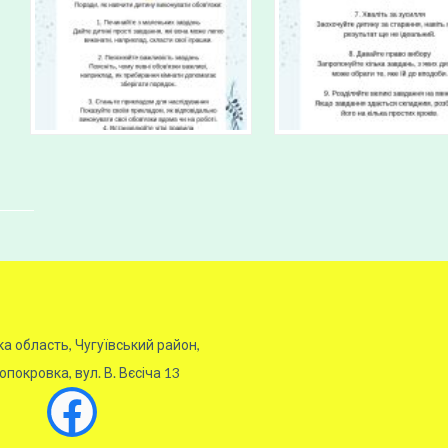
ка область, Чугуївський район,
покровка, вул. В. Вєсіча 13
Facebook