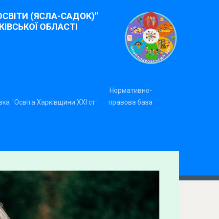
СВІТИ (ЯСЛА-САДОК)"
ІВСЬКОЇ ОБЛАСТІ
Нормативно-
ка “Освіта Харківщини ХХІ ст”
правова база