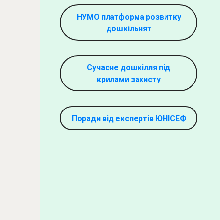
НУМО платформа розвитку
дошкільнят
Сучасне дошкілля під
крилами захисту
Поради від експертів ЮНІСЕФ