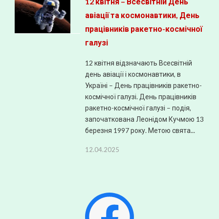
12 квітня – Всесвітній День
авіації та космонавтики, День
працівників ракетно-космічної
галузі
12 квітня відзначають Всесвітній
день авіації і космонавтики, в
Україні – День працівників ракетно-
космічної галузі. День працівників
ракетно-космічної галузі – подія,
започаткована Леонідом Кучмою 13
березня 1997 року. Метою свята...
12.04.2025
Facebook