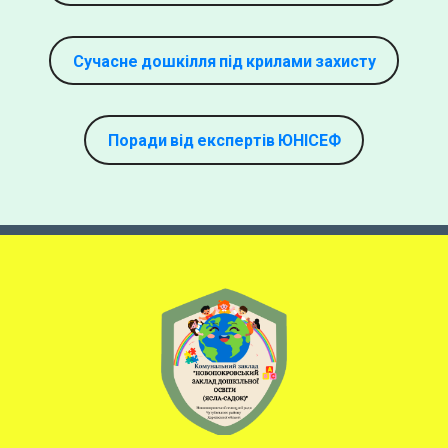
Сучасне дошкілля під крилами захисту
Поради від експертів ЮНІСЕФ