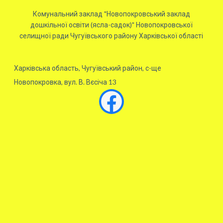
Комунальний заклад "Новопокровський заклад
дошкільної освіти (ясла-садок)" Новопокровської
селищної ради Чугуївського району Харківської області
Харківська область, Чугуївський район, с-ще
Новопокровка, вул. В. Вєсіча 13
Facebook