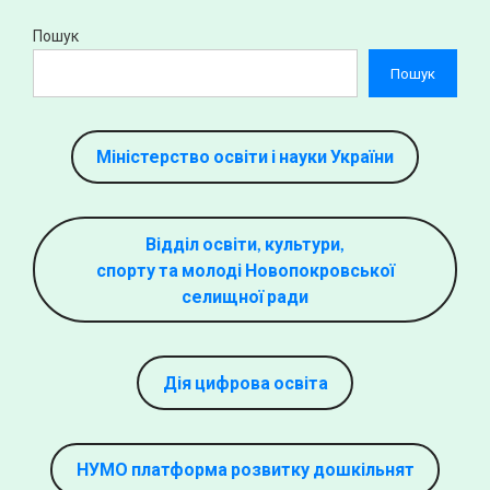
Пошук
Пошук
Міністерство освіти і науки України
Відділ освіти, культури,
спорту та молоді Новопокровської
селищної ради
Дія цифрова освіта
НУМО платформа розвитку дошкільнят