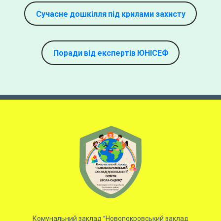
Сучасне дошкілля під крилами захисту
Поради від експертів ЮНІСЕФ
Комунальний заклад "Новопокровський заклад