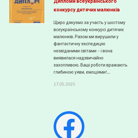
Дипломи всеукраїнського
конкурсу дитячих малюнків
Щиро дякуємо за участь у шостому
всеукраїнському конкурсі дитячих
малюнків. Разом ми вирушили у
фантастичну експедицію
незвіданими світами – і вона
виявилася надзвичайно
захопливою. Ваші роботи вражають
глибиною уяви, емоціями!...
17.05.2025
Facebook