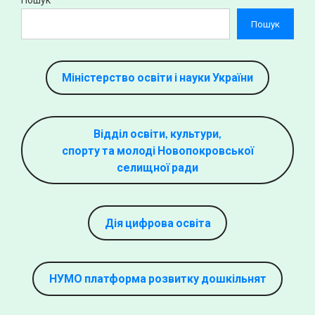
Пошук
Міністерство освіти і науки України
Відділ освіти, культури,
спорту та молоді Новопокровської
селищної ради
Дія цифрова освіта
НУМО платформа розвитку дошкільнят