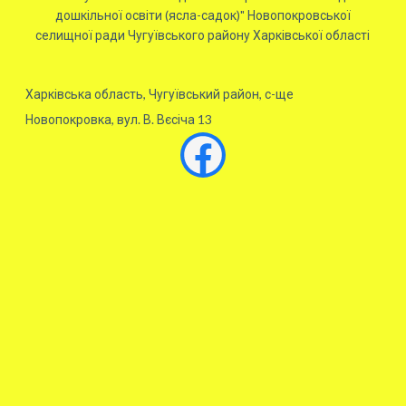
дошкільної освіти (ясла-садок)" Новопокровської
селищної ради Чугуївського району Харківської області
Харківська область, Чугуївський район, с-ще
Новопокровка, вул. В. Вєсіча 13
Facebook