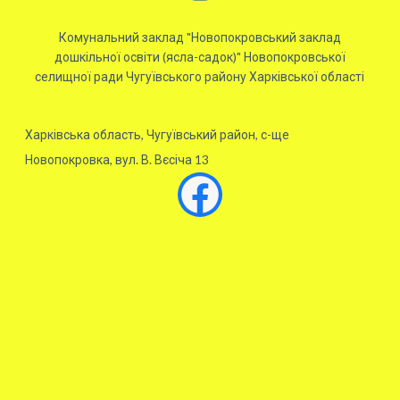
Комунальний заклад "Новопокровський заклад
дошкільної освіти (ясла-садок)" Новопокровської
селищної ради Чугуївського району Харківської області
Харківська область, Чугуївський район, с-ще
Новопокровка, вул. В. Вєсіча 13
Facebook