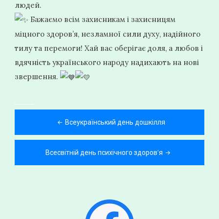
людей.
Бажаємо всім захисникам і захисницям
міцного здоров’я, незламної сили духу, надійного
тилу та перемоги! Хай вас оберігає доля, а любов і
вдячність українського народу надихають на нові
звершення.
Навігація
Всеукраїнський день дошкілля
записів
Всесвітній день психічного здоров’я
Facebook