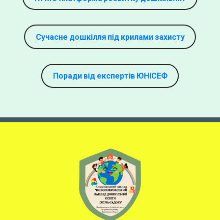
Сучасне дошкілля під крилами захисту
Поради від експертів ЮНІСЕФ