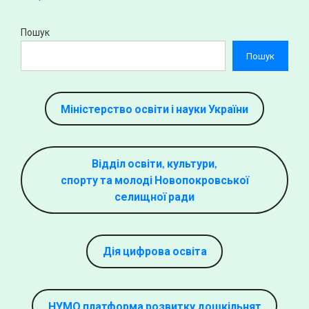
Пошук
Пошук
Міністерство освіти і науки України
Відділ освіти, культури,
спорту та молоді Новопокровської
селищної ради
Дія цифрова освіта
НУМО платформа розвитку дошкільнят