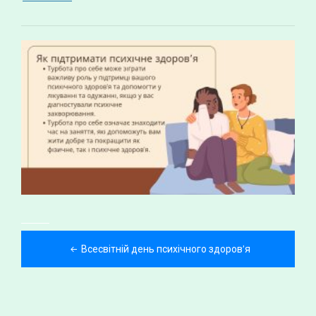
Навігація
Всесвітній день психічного здоров’я
записів