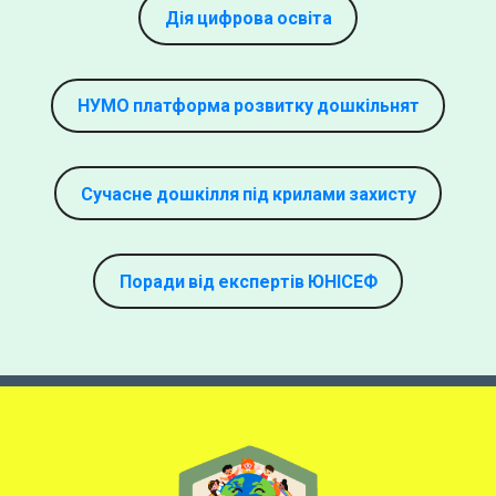
Дія цифрова освіта
НУМО платформа розвитку дошкільнят
Сучасне дошкілля під крилами захисту
Поради від експертів ЮНІСЕФ