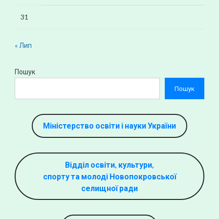
31
« Лип
Пошук
Пошук
Міністерство освіти і науки України
Відділ освіти, культури,
спорту та молоді Новопокровської
селищної ради