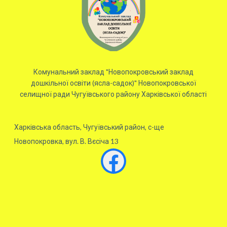
Комунальний заклад "Новопокровський заклад
дошкільної освіти (ясла-садок)" Новопокровської
селищної ради Чугуївського району Харківської області
Харківська область, Чугуївський район, с-ще
Новопокровка, вул. В. Вєсіча 13
Facebook