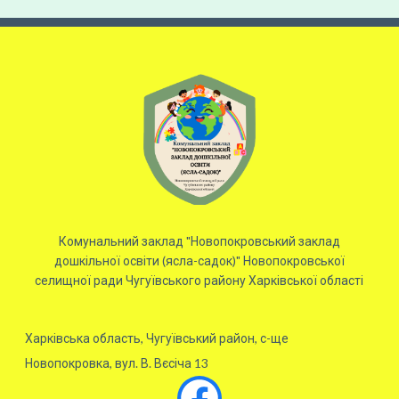
Комунальний заклад "Новопокровський заклад
дошкільної освіти (ясла-садок)" Новопокровської
селищної ради Чугуївського району Харківської області
Харківська область, Чугуївський район, с-ще
Новопокровка, вул. В. Вєсіча 13
Facebook