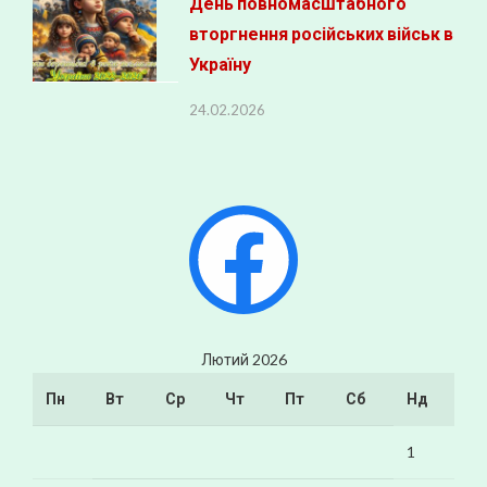
День повномасштабного
вторгнення російських військ в
Україну
24.02.2026
Facebook
Лютий 2026
Пн
Вт
Ср
Чт
Пт
Сб
Нд
1