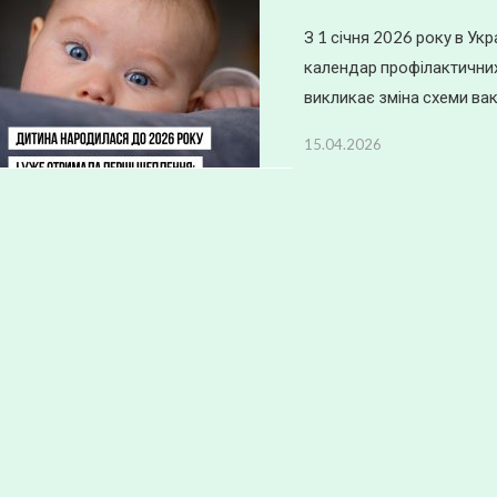
З 1 січня 2026 року в Ук
календар профілактичних
викликає зміна схеми вакц
15.04.2026