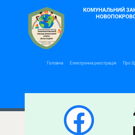
КОМУНАЛЬНИЙ ЗАК
НОВОПОКРОВСЬ
Головна
Електронна реєстрація
Про 
Facebook