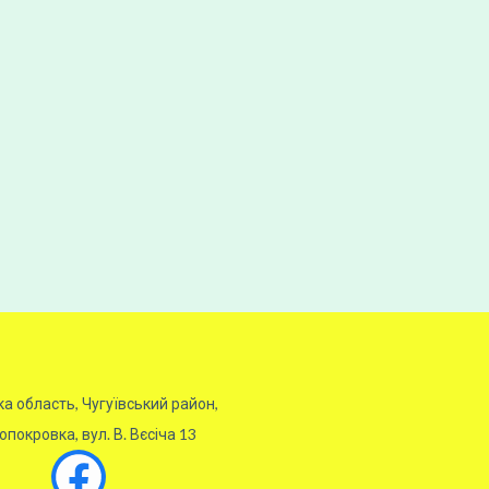
ка область, Чугуївський район,
покровка, вул. В. Вєсіча 13
Facebook