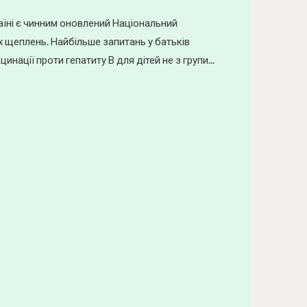
раїні є чинним оновлений Національний
 щеплень. Найбільше запитань у батьків
инації проти гепатиту В для дітей не з групи...