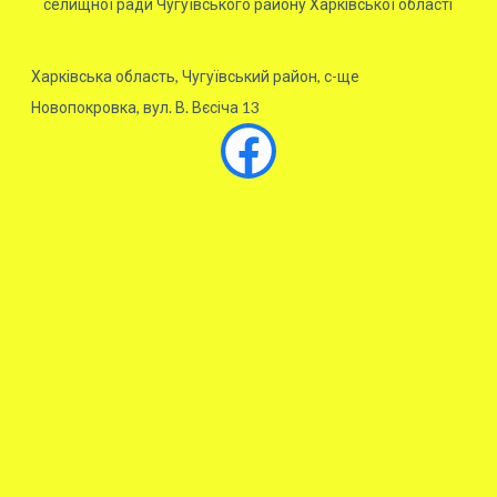
селищної ради Чугуївського району Харківської області
Харківська область, Чугуївський район, с-ще
Новопокровка, вул. В. Вєсіча 13
Facebook