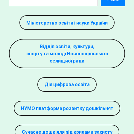
Міністерство освіти і науки України
Відділ освіти, культури,
спорту та молоді Новопокровської
селищної ради
Дія цифрова освіта
НУМО платформа розвитку дошкільнят
Сучасне дошкілля під крилами захисту