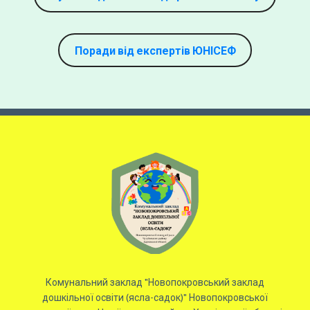
Поради від експертів ЮНІСЕФ
Комунальний заклад "Новопокровський заклад
дошкільної освіти (ясла-садок)" Новопокровської