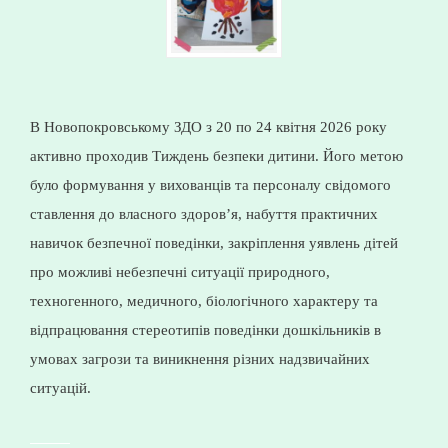
В Новопокровському ЗДО з 20 по 24 квітня 2026 року
активно проходив Тиждень безпеки дитини. Його метою
було формування у вихованців та персоналу свідомого
ставлення до власного здоров’я, набуття практичних
навичок безпечної поведінки, закріплення уявлень дітей
про можливі небезпечні ситуації природного,
техногенного, медичного, біологічного характеру та
відпрацювання стереотипів поведінки дошкільників в
умовах загрози та виникнення різних надзвичайних
ситуацій.