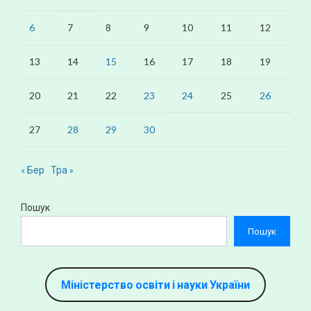
6
7
8
9
10
11
12
13
14
15
16
17
18
19
20
21
22
23
24
25
26
27
28
29
30
« Бер
Тра »
Пошук
Пошук
Міністерство освіти і науки України