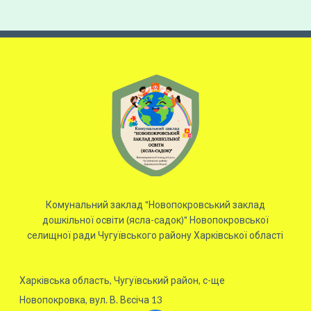
Комунальний заклад "Новопокровський заклад
дошкільної освіти (ясла-садок)" Новопокровської
селищної ради Чугуївського району Харківської області
Харківська область, Чугуївський район, с-ще
Новопокровка, вул. В. Вєсіча 13