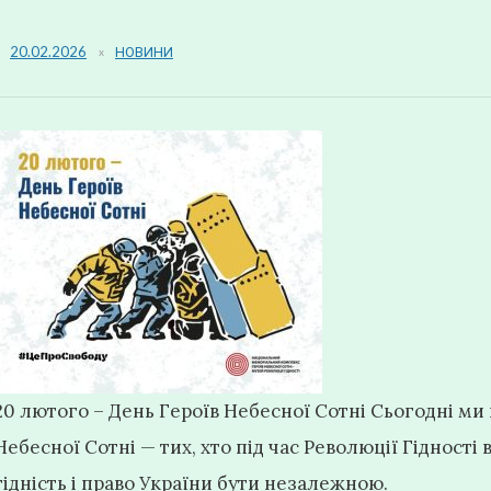
20.02.2026
НОВИНИ
20 лютого – День Героїв Небесної Сотні Сьогодні ми
Небесної Сотні — тих, хто під час Революції Гідності 
гідність і право України бути незалежною.