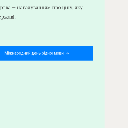
ртва — нагадуванням про ціну, яку
ержаві.
Міжнародний день рідної мови