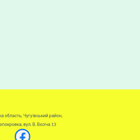
ка область, Чугуївський район,
покровка, вул. В. Вєсіча 13
Facebook