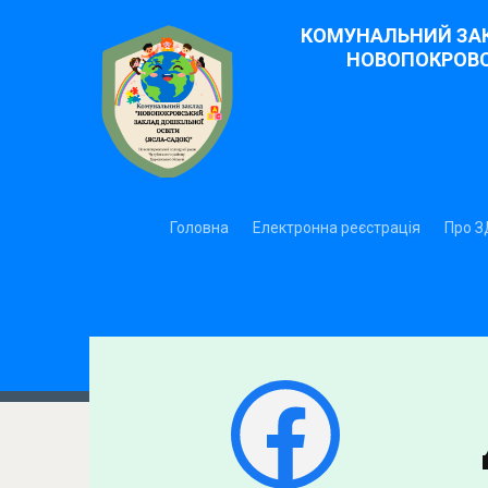
КОМУНАЛЬНИЙ ЗАК
НОВОПОКРОВСЬ
Головна
Електронна реєстрація
Про 
Facebook