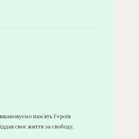
 вшановуємо памʼять Героїв
віддав своє життя за свободу,