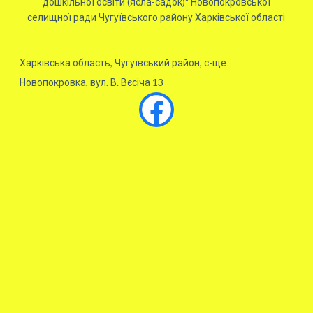
дошкільної освіти (ясла-садок)" Новопокровської
селищної ради Чугуївського району Харківської області
Харківська область, Чугуївський район, с-ще
Новопокровка, вул. В. Вєсіча 13
Facebook