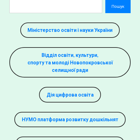
Пошук
Міністерство освіти і науки України
Відділ освіти, культури,
спорту та молоді Новопокровської
селищної ради
Дія цифрова освіта
НУМО платформа розвитку дошкільнят