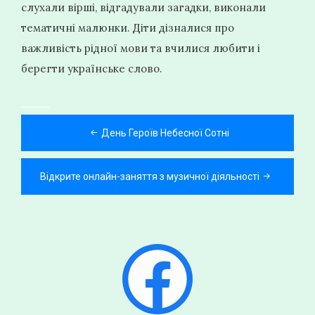
слухали вірші, відгадували загадки, виконали
тематичні малюнки. Діти дізналися про
важливість рідної мови та вчилися любити і
берегти українське слово.
Навігація
День Героїв Небесної Сотні
записів
Відкрите онлайн-заняття з музичної діяльності
Facebook