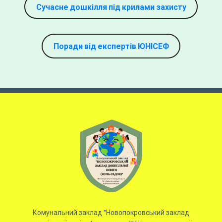
Сучасне дошкілля під крилами захисту
Поради від експертів ЮНІСЕФ
Комунальний заклад "Новопокровський заклад